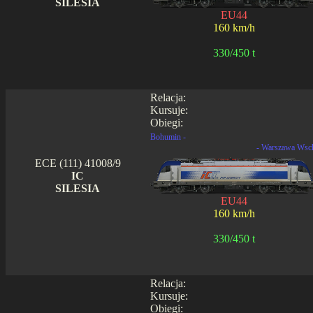
SILESIA
EU44
160 km/h
330/450 t
Relacja:
Kursuje:
Obiegi:
Bohumin -
- Warszawa Wsc
ECE (111) 41008/9
IC
SILESIA
EU44
160 km/h
330/450 t
Relacja:
Kursuje:
Obiegi: