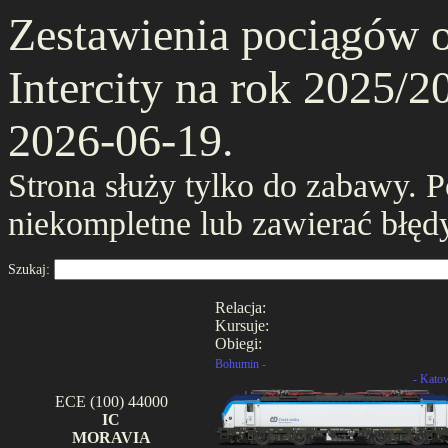
Zestawienia pociągów 
Intercity na rok 2025/20
2026-06-19.
Strona służy tylko do zabawy. 
niekompletne lub zawierać błęd
Szukaj:
Relacja:
Kursuje:
Obiegi:
Bohumin -
- Kato
ECE (100) 44000
IC
MORAVIA