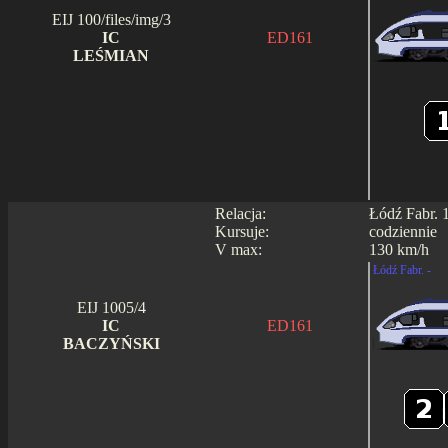
EIJ 100/files/img/3
IC
ED161
LEŚMIAN
Relacja:
Łódź Fabr. 
Kursuje:
codziennie
V max:
130 km/h
Łódź Fabr. -
EIJ 1005/4
IC
ED161
BACZYŃSKI