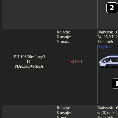
Relacja:
Białystok 1
Kursuje:
24, 25.XII.2
V max:
130 km/h
Białystok -
EIJ 106/files/img/3
IC
ED161
NAŁKOWSKA
Relacja:
Białystok 1
Kursuje:
w (6) oraz 2
V max:
160 km/h