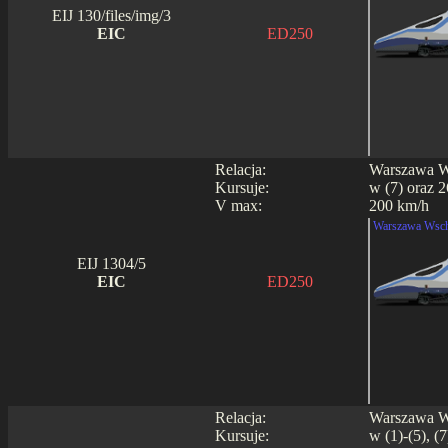
EIJ 130/files/img/3
EIC
ED250
Relacja:
Warszawa Ws
Kursuje:
w (7) oraz 2
V max:
200 km/h
Warszawa Wsch
EIJ 1304/5
EIC
ED250
Relacja:
Warszawa Ws
Kursuje:
w (1)-(5), (