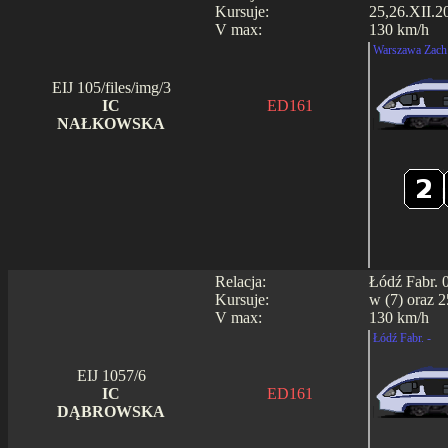
Kursuje:
25,26.XII.2
V max:
130 km/h
Warszawa Zach.
EIJ 105/files/img/3
IC
ED161
NAŁKOWSKA
Relacja:
Łódź Fabr. 
Kursuje:
w (7) oraz 2
V max:
130 km/h
Łódź Fabr. -
EIJ 1057/6
IC
ED161
DĄBROWSKA