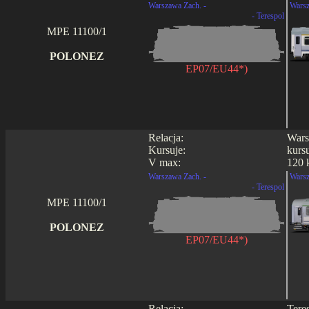
Warszawa Zach. -
Warsz
- Terespol
MPE 11100/1
POLONEZ
EP07/EU44*)
Relacja:
Wars
Kursuje:
kurs
V max:
120 
Warszawa Zach. -
Warsz
- Terespol
MPE 11100/1
POLONEZ
EP07/EU44*)
Relacja:
Tere