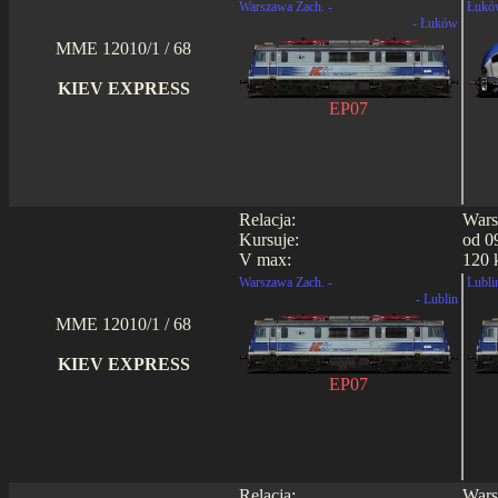
Warszawa Zach. -
Łukó
- Łuków
MME 12010/1 / 68
KIEV EXPRESS
EP07
Relacja:
Wars
Kursuje:
od 0
V max:
120 
Warszawa Zach. -
Lubli
- Lublin
MME 12010/1 / 68
KIEV EXPRESS
EP07
Relacja:
Wars