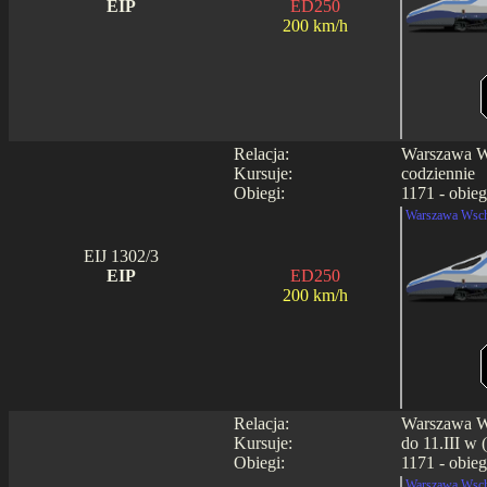
EIP
ED250
200 km/h
Relacja:
Warszawa Ws
Kursuje:
codziennie
Obiegi:
1171 - obieg
Warszawa Wsch
EIJ 1302/3
EIP
ED250
200 km/h
Relacja:
Warszawa Ws
Kursuje:
do 11.III w 
Obiegi:
1171 - obieg
Warszawa Wsch