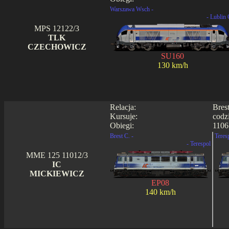
Warszawa Wsch -
- Lublin 
MPS 12122/3
TLK
CZECHOWICZ
SU160
130 km/h
Relacja:
Bres
Kursuje:
codz
Obiegi:
1106
Brest C. -
Teres
- Terespol
MME 125 11012/3
IC
MICKIEWICZ
EP08
140 km/h