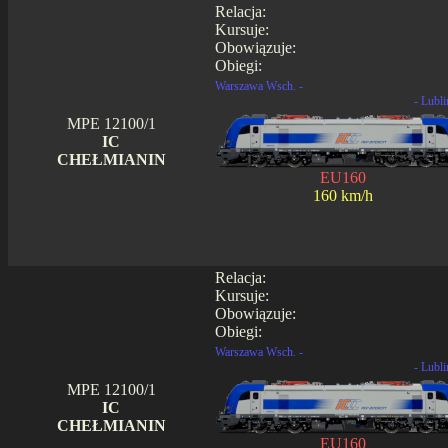
Relacja:
Kursuje:
Obowiązuje:
Obiegi:
Warszawa Wsch. -
- Lubli
MPE 12100/1
IC
CHEŁMIANIN
EU160
160 km/h
Relacja:
Kursuje:
Obowiązuje:
Obiegi:
Warszawa Wsch. -
- Lubli
MPE 12100/1
IC
CHEŁMIANIN
EU160