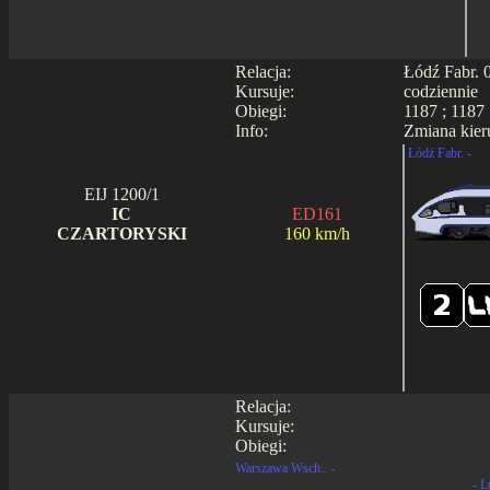
Relacja:
Łódź Fabr. 
Kursuje:
codziennie
Obiegi:
1187 ; 1187 
Info:
Zmiana kier
Łódź Fabr. -
EIJ 1200/1
IC
ED161
CZARTORYSKI
160 km/h
Relacja:
Kursuje:
Obiegi:
Warszawa Wsch.. -
- L