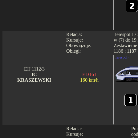
Relacja:
Terespol 17
Kursuje:
w (7) do 19.
Obowiązuje:
Zestawienie
Obiegi:
1186 ; 1187 
Terespol -
EIJ 1112/3
IC
ED161
KRASZEWSKI
160 km/h
Relacja:
Pra
Kursuje:
cod