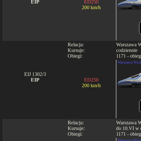
EIP
ED250
200 km/h
Relacja:
Warszawa Ws
Kursuje:
codziennie
Obiegi:
1171 - obieg
Warszawa Wsch
EIJ 1302/3
EIP
ED250
200 km/h
Relacja:
Warszawa Ws
Kursuje:
do 10.VI w (
Obiegi:
1171 - obieg
Warszawa Wsch