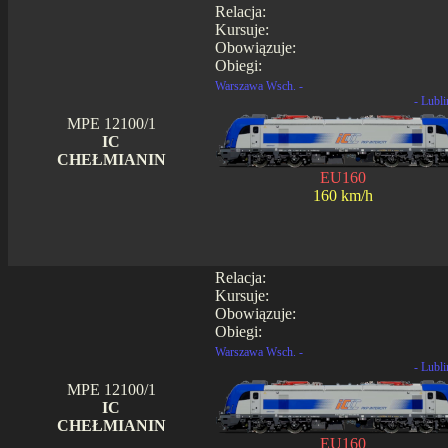
Relacja:
Kursuje:
Obowiązuje:
Obiegi:
Warszawa Wsch. -
- Lubli
MPE 12100/1
IC
CHEŁMIANIN
EU160
160 km/h
Relacja:
Kursuje:
Obowiązuje:
Obiegi:
Warszawa Wsch. -
- Lubli
MPE 12100/1
IC
CHEŁMIANIN
EU160