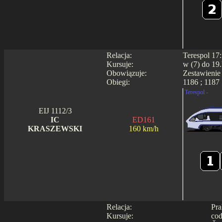
Relacja:
Terespol 17
Kursuje:
w (7) do 19.
Obowiązuje:
Zestawienie
Obiegi:
1186 ; 1187 
Terespol -
EIJ 1112/3
IC
ED161
KRASZEWSKI
160 km/h
Relacja:
Pra
Kursuje:
cod