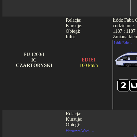
Relacja:
Łódź Fabr. 
Kursuje:
codziennie
Obiegi:
1187 ; 1187 
Info:
Zmiana kier
Łódź Fabr. -
EIJ 1200/1
IC
ED161
CZARTORYSKI
160 km/h
Relacja:
Kursuje:
Obiegi:
Warszawa Wsch.. -
- L