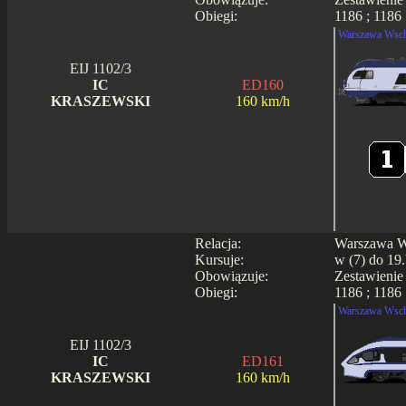
Obiegi:
1186 ; 1186 
Warszawa Wsch
EIJ 1102/3
IC
ED160
KRASZEWSKI
160 km/h
Relacja:
Warszawa Ws
Kursuje:
w (7) do 19.
Obowiązuje:
Zestawienie
Obiegi:
1186 ; 1186 
Warszawa Wsch
EIJ 1102/3
IC
ED161
KRASZEWSKI
160 km/h