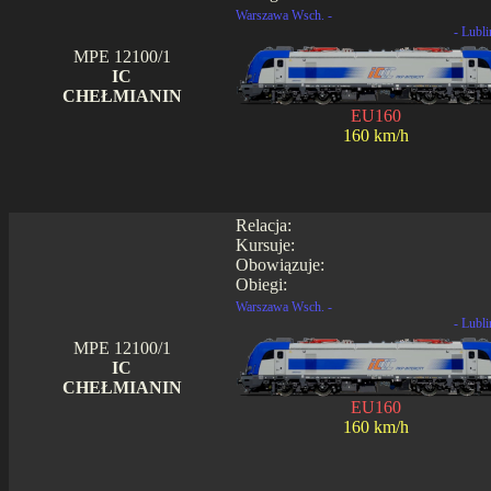
Warszawa Wsch. -
- Lubli
MPE 12100/1
IC
CHEŁMIANIN
EU160
160 km/h
Relacja:
Kursuje:
Obowiązuje:
Obiegi:
Warszawa Wsch. -
- Lubli
MPE 12100/1
IC
CHEŁMIANIN
EU160
160 km/h