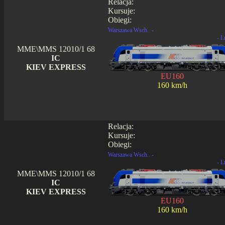
Relacja:
Kursuje:
Obiegi:
Warszawa Wsch.. -
- L
MME\MMS 12010/1 68
IC
KIEV EXPRESS
EU160
160 km/h
Relacja:
Kursuje:
Obiegi:
Warszawa Wsch.. -
- L
MME\MMS 12010/1 68
IC
KIEV EXPRESS
EU160
160 km/h