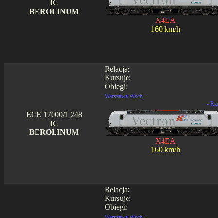
IC
BEROLINUM
X4EA
160 km/h
Relacja:
Kursuje:
Obiegi:
Warszawa Wsch. -
- Rz
ECE 17000/1 248
IC
BEROLINUM
X4EA
160 km/h
Relacja:
Kursuje:
Obiegi:
Warszawa Wsch. -