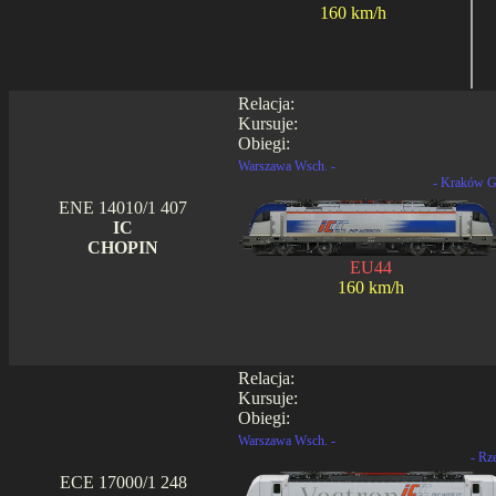
160 km/h
Relacja:
Kursuje:
Obiegi:
Warszawa Wsch. -
- Kraków G
ENE 14010/1 407
IC
CHOPIN
EU44
160 km/h
Relacja:
Kursuje:
Obiegi:
Warszawa Wsch. -
- Rz
ECE 17000/1 248