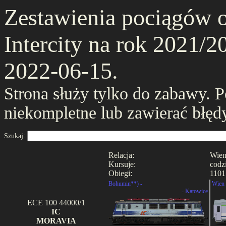
Zestawienia pociągów 
Intercity na rok 2021/20
2022-06-15.
Strona służy tylko do zabawy. 
niekompletne lub zawierać błęd
Szukaj:
Relacja:
Wien
Kursuje:
codz
Obiegi:
1101
Bohumin**) -
Wien 
- Katowice
ECE 100 44000/1
IC
MORAVIA