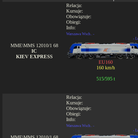
Relacja:
Kursuje:
Obowiązuje:
Obiegi:
Info:
Warszawa Wsch.. -
- L
MME\MMS 12010/1 68
IC
KIEV EXPRESS
EU160
160 km/h
515/595 t
Relacja:
Kursuje:
Obowiązuje:
Obiegi:
Info:
Warszawa Wsch.. -
- L
MME\MMS 12010/1 68