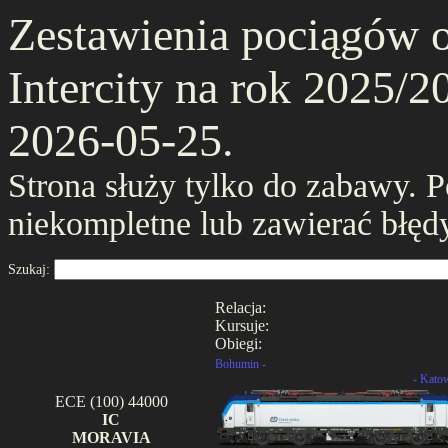
Zestawienia pociągów 
Intercity na rok 2025/20
2026-05-25.
Strona służy tylko do zabawy. 
niekompletne lub zawierać błęd
Szukaj:
Relacja:
Kursuje:
Obiegi:
Bohumin -
- Kato
ECE (100) 44000
IC
MORAVIA