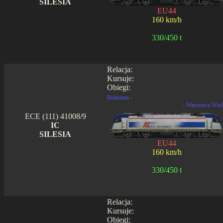
SILESIA
EU44
160 km/h
330/450 t
Relacja:
Kursuje:
Obiegi:
Bohumin -
- Warszawa Wsc
ECE (111) 41008/9
IC
SILESIA
EU44
160 km/h
330/450 t
Relacja:
Kursuje:
Obiegi: