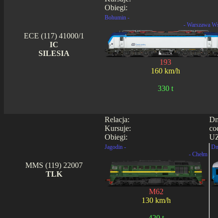
Obiegi:
Bohumin -
- Warszawa W
ECE (117) 41000/1
IC
SILESIA
193
160 km/h
330 t
Relacja:
Dn
Kursuje:
co
Obiegi:
UZ
Jagodin -
Dn
- Chełm
MMS (119) 22007
TLK
M62
130 km/h
420 t