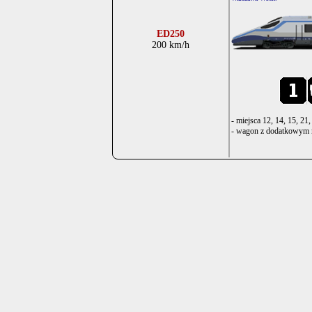
ED250
200 km/h
- miejsca 12, 14, 15, 21
- wagon z dodatkowym 