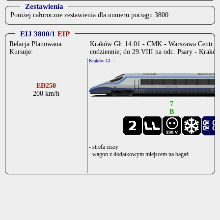
Zestawienia
Poniżej całoroczne zestawienia dla numeru pociągu 3800
EIJ 3800/1
EIP
Relacja Planowana:
Kraków Gł. 14:01 - CMK - Warszawa Centr. - 
Kursuje:
codziennie; do 29.VIII na odc. Psary - Kraków
Kraków Gł. -
ED250
200 km/h
7
B
- strefa ciszy
- wagon z dodatkowym miejscem na bagaż