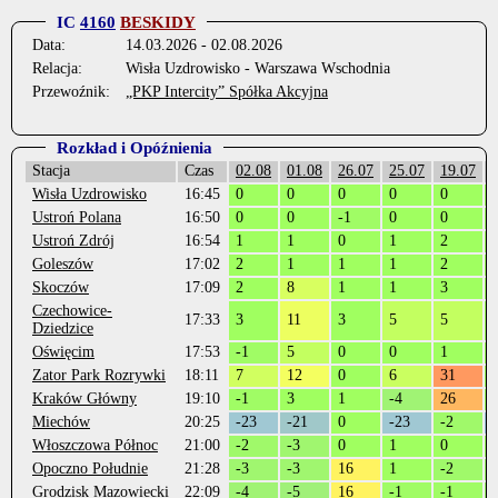
IC
4160
BESKIDY
Data:
14.03.2026 - 02.08.2026
Relacja:
Wisła Uzdrowisko - Warszawa Wschodnia
Przewoźnik:
„PKP Intercity” Spółka Akcyjna
Rozkład i Opóźnienia
Stacja
Czas
02.08
01.08
26.07
25.07
19.07
Wisła Uzdrowisko
16:45
0
0
0
0
0
Ustroń Polana
16:50
0
0
-1
0
0
-
Ustroń Zdrój
16:54
1
1
0
1
2
Goleszów
17:02
2
1
1
1
2
Skoczów
17:09
2
8
1
1
3
Czechowice-
17:33
3
11
3
5
5
Dziedzice
Oświęcim
17:53
-1
5
0
0
1
Zator Park Rozrywki
18:11
7
12
0
6
31
Kraków Główny
19:10
-1
3
1
-4
26
Miechów
20:25
-23
-21
0
-23
-2
Włoszczowa Północ
21:00
-2
-3
0
1
0
-
Opoczno Południe
21:28
-3
-3
16
1
-2
-
Grodzisk Mazowiecki
22:09
-4
-5
16
-1
-1
-