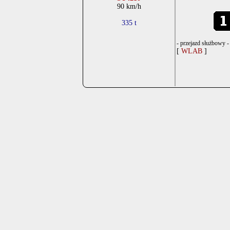
90 km/h
335 t
- przejazd służbowy 
[
WLAB
]