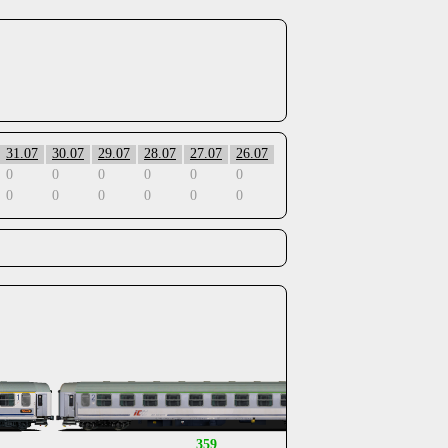
31.07
30.07
29.07
28.07
27.07
26.07
0
0
0
0
0
0
0
0
0
0
0
0
.
.
.
.
359