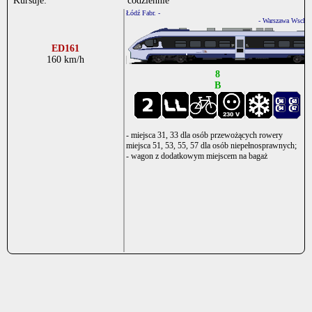
Kursuje:
codziennie
Łódź Fabr. -
.
- Warszawa Wsch.
ED161
160 km/h
8
B
- miejsca 31, 33 dla osób przewożących rowery
miejsca 51, 53, 55, 57 dla osób niepełnosprawnych;
- wagon z dodatkowym miejscem na bagaż