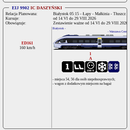
EIJ 9902
IC DASZYŃSKI
Relacja Planowana:
Białystok 05:15 - Łapy - Małkinia - Tłuszcz -
Kursuje:
od 14.VI do 29.VIII.2026
Obowiązuje:
Zestawienie ważne od 14.VI do 29.VIII.2026
Białystok -
.
- Warszawa Centr.
ED161
160 km/h
1
A
- miejsca 54, 56 dla osób niepełnosprawnych;
- wagon z dodatkowym miejscem na bagaż