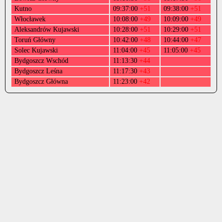
Kutno
09:37:00
+51
09:38:00
+51
Włocławek
10:08:00
+49
10:09:00
+49
Aleksandrów Kujawski
10:28:00
+51
10:29:00
+51
Toruń Główny
10:42:00
+48
10:44:00
+47
Solec Kujawski
11:04:00
+45
11:05:00
+45
Bydgoszcz Wschód
11:13:30
+44
Bydgoszcz Leśna
11:17:30
+43
Bydgoszcz Główna
11:23:00
+42