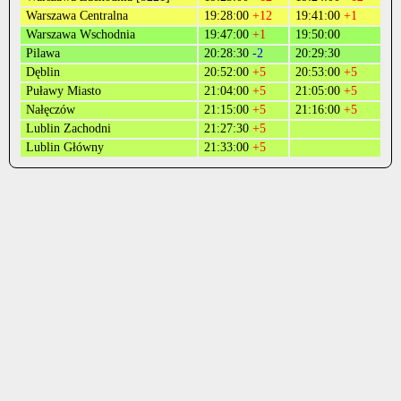
Warszawa Centralna
19:28:00
+12
19:41:00
+1
Warszawa Wschodnia
19:47:00
+1
19:50:00
Pilawa
20:28:30
-2
20:29:30
Dęblin
20:52:00
+5
20:53:00
+5
Puławy Miasto
21:04:00
+5
21:05:00
+5
Nałęczów
21:15:00
+5
21:16:00
+5
Lublin Zachodni
21:27:30
+5
Lublin Główny
21:33:00
+5