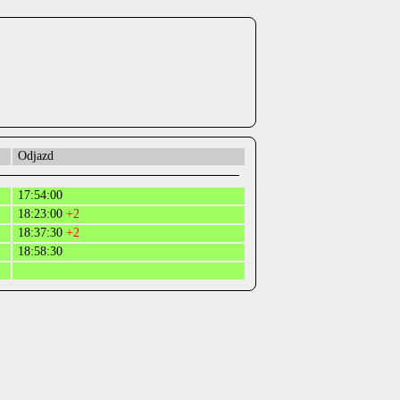
Odjazd
17:54:00
18:23:00
+2
18:37:30
+2
18:58:30