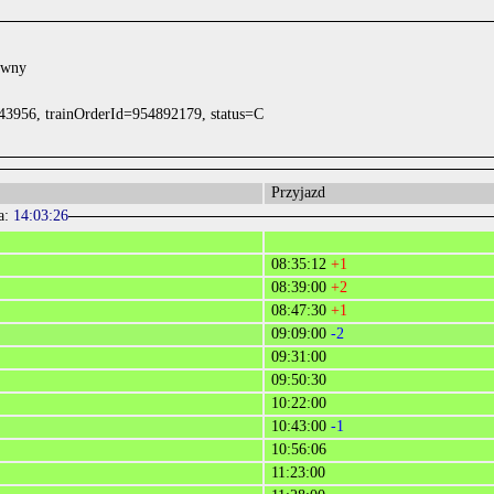
ówny
43956, trainOrderId=954892179, status=C
Przyjazd
a:
14:03:26
08:35:12
+1
08:39:00
+2
08:47:30
+1
09:09:00
-2
09:31:00
09:50:30
10:22:00
10:43:00
-1
10:56:06
11:23:00