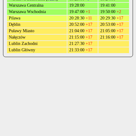
Warszawa Centralna
19:28:00
19:41:00
Warszawa Wschodnia
19:47:00
+1
19:50:00
+2
Pilawa
20:28:30
+11
20:29:30
+17
Dęblin
20:52:00
+17
20:53:00
+17
Puławy Miasto
21:04:00
+17
21:05:00
+17
Nałęczów
21:15:00
+17
21:16:00
+17
Lublin Zachodni
21:27:30
+17
Lublin Główny
21:33:00
+17