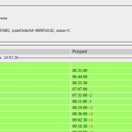
ówna
19482, trainOrderId=460054142, status=C
Przyjazd
a:
24:03:26
06:31:00
06:44:00
06:55:30
07:07:00
07:31:00
-2
08:11:00
-1
08:19:00
+2
08:36:00
+2
09:02:30
+1
09:16:30
+1