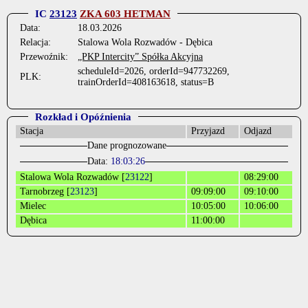
IC
23123
ZKA 603 HETMAN
Data:
18.03.2026
Relacja:
Stalowa Wola Rozwadów - Dębica
Przewoźnik:
„PKP Intercity” Spółka Akcyjna
scheduleId=2026, orderId=947732269,
PLK:
trainOrderId=408163618, status=B
Rozkład i Opóźnienia
Stacja
Przyjazd
Odjazd
Dane prognozowane
Data:
18:03:26
Stalowa Wola Rozwadów [
23122
]
08:29:00
Tarnobrzeg [
23123
]
09:09:00
09:10:00
Mielec
10:05:00
10:06:00
Dębica
11:00:00