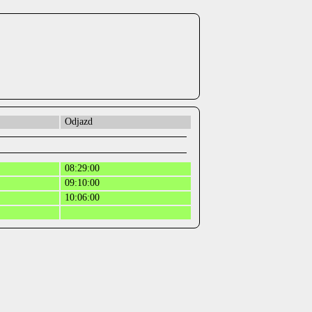
Odjazd
08:29:00
09:10:00
10:06:00