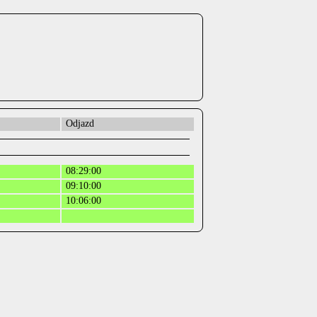
Odjazd
08:29:00
09:10:00
10:06:00