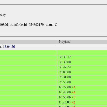
ówny
49896, trainOrderId=954892179, status=C
Przyjazd
a:
18:04:26
08:35:12
08:39:00
08:47:24
09:09:00
09:31:00
09:50:00
10:22:00
+4
10:43:00
+4
10:56:06
+3
11:23:00
+2