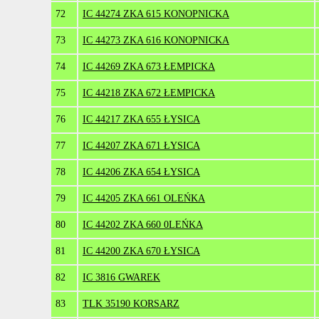
72
IC 44274 ZKA 615 KONOPNICKA
73
IC 44273 ZKA 616 KONOPNICKA
74
IC 44269 ZKA 673 ŁEMPICKA
75
IC 44218 ZKA 672 ŁEMPICKA
76
IC 44217 ZKA 655 ŁYSICA
77
IC 44207 ZKA 671 ŁYSICA
78
IC 44206 ZKA 654 ŁYSICA
79
IC 44205 ZKA 661 OLEŃKA
80
IC 44202 ZKA 660 0LEŃKA
81
IC 44200 ZKA 670 ŁYSICA
82
IC 3816 GWAREK
83
TLK 35190 KORSARZ