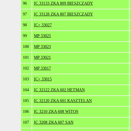
96
IC 33133 ZKA 809 BIESZCZADY
97
IC 33128 ZKA 807 BIESZCZADY
98
IC+ 33027
99
MP 33025
100
MP 33023
101
MP 33021
102
MP 33017
103
IC+ 33015
104
IC 32122 ZKA 602 HETMAN
105
IC 32120 ZKA 601 KASZTELAN
106
IC 3210 ZKA 608 WITOS
107
IC 3208 ZKA 607 SAN