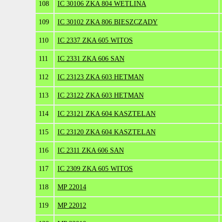
108
IC 30106 ZKA 804 WETLINA
109
IC 30102 ZKA 806 BIESZCZADY
110
IC 2337 ZKA 605 WITOS
111
IC 2331 ZKA 606 SAN
112
IC 23123 ZKA 603 HETMAN
113
IC 23122 ZKA 603 HETMAN
114
IC 23121 ZKA 604 KASZTELAN
115
IC 23120 ZKA 604 KASZTELAN
116
IC 2311 ZKA 606 SAN
117
IC 2309 ZKA 605 WITOS
118
MP 22014
119
MP 22012