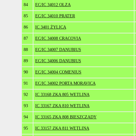
84
EC/IC 34012 OLZA
85
EC/IC 34010 PRATER
86
IC 3401 ŻYLICA
87
EC/IC 34008 CRACOVIA
88
EC/IC 34007 DANUBIUS
89
EC/IC 34006 DANUBIUS
90
EC/IC 34004 COMENIUS
91
EC/IC 34002 PORTA MORAVICA
92
IC 33168 ZKA 805 WETLINA
93
IC 33167 ZKA 810 WETLINA
94
IC 33165 ZKA 808 BIESZCZADY
95
IC 33157 ZKA 811 WETLINA