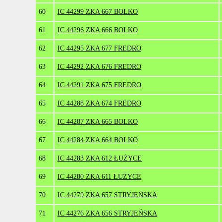
60
IC 44299 ZKA 667 BOLKO
61
IC 44296 ZKA 666 BOLKO
62
IC 44295 ZKA 677 FREDRO
63
IC 44292 ZKA 676 FREDRO
64
IC 44291 ZKA 675 FREDRO
65
IC 44288 ZKA 674 FREDRO
66
IC 44287 ZKA 665 BOLKO
67
IC 44284 ZKA 664 BOLKO
68
IC 44283 ZKA 612 ŁUŻYCE
69
IC 44280 ZKA 611 ŁUŻYCE
70
IC 44279 ZKA 657 STRYJEŃSKA
71
IC 44276 ZKA 656 STRYJEŃSKA