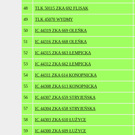
48
TLK 50115 ZKA 692 FLISAK
49
TLK 45070 WYDMY
50
IC 44319 ZKA 669 OLEŃKA
51
IC 44316 ZKA 668 OLEŃKA
52
IC 44315 ZKA 663 ŁEMPICKA
53
IC 44312 ZKA 662 ŁEMPICKA
54
IC 44311 ZKA 614 KONOPNICKA
55
IC 44308 ZKA 613 KONOPNICKA
56
IC 44307 ZKA 659 STRYJEŃSKA
57
IC 44304 ZKA 658 STRYJEŃSKA
58
IC 44303 ZKA 610 ŁUŻYCE
59
IC 44300 ZKA 609 ŁUŻYCE