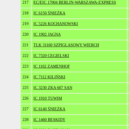
217
EC/EIC 17004 BERLIN-WARSZAWA-EXPRESS
218
IC 6150 ŚNIEŻKA
219
IC 5226 KOCHANOWSKI
220
IC 1902 JAGNA
221
TLK 31160 SZPIGLASOWY WIERCH
222
IC 7320 CEGIELSKI
223
IC 1102 ZAMENHOF
224
IC 7112 KILIŃSKI
225
IC 3230 ZKA 607 SAN
226
IC 1910 TUWIM
227
IC 6140 ŚNIEŻKA
228
IC 1460 BESKIDY