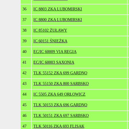
36
IC 8803 ZKA LUBOMIRSKI
37
IC 8800 ZKA LUBOMIRSKI
38
IC 85102 ŻUŁAWY
39
IC 60151 ŚNIEŻKA
40
EC/IC 60009 VIA REGIA
41
EC/IC 60003 SAXONIA
42
TLK 55152 ZKA 699 GARDNO
43
TLK 55150 ZKA 800 SARBSKO
44
IC 5505 ZKA 649 ORŁOWICZ
45
TLK 50153 ZKA 696 GARDNO
46
TLK 50151 ZKA 697 SARBSKO
47
TLK 50116 ZKA 693 FLISAK