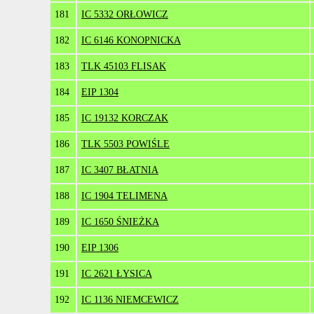
181
IC 5332 ORŁOWICZ
182
IC 6146 KONOPNICKA
183
TLK 45103 FLISAK
184
EIP 1304
185
IC 19132 KORCZAK
186
TLK 5503 POWIŚLE
187
IC 3407 BŁATNIA
188
IC 1904 TELIMENA
189
IC 1650 ŚNIEŻKA
190
EIP 1306
191
IC 2621 ŁYSICA
192
IC 1136 NIEMCEWICZ