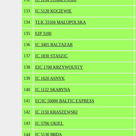
133
IC 5128 KOCIEWIE
134
TLK 33104 MAŁOPOLSKA
135
EIP 3100
136
IC 3405 BALTAZAR
137
IC 1830 STASZIC
138
EIC 1700 KRZYWOUSTY
139
IC 1620 ASNYK
140
IC 1122 SKARYNA
141
EC/IC 56000 BALTIC EXPRESS
142
IC 1150 KRASZEWSKI
143
IC 5706 UKIEL
144
IC 5130 BRDA