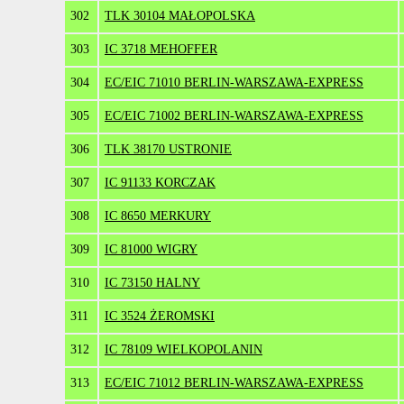
302
TLK 30104 MAŁOPOLSKA
303
IC 3718 MEHOFFER
304
EC/EIC 71010 BERLIN-WARSZAWA-EXPRESS
305
EC/EIC 71002 BERLIN-WARSZAWA-EXPRESS
306
TLK 38170 USTRONIE
307
IC 91133 KORCZAK
308
IC 8650 MERKURY
309
IC 81000 WIGRY
310
IC 73150 HALNY
311
IC 3524 ŻEROMSKI
312
IC 78109 WIELKOPOLANIN
313
EC/EIC 71012 BERLIN-WARSZAWA-EXPRESS